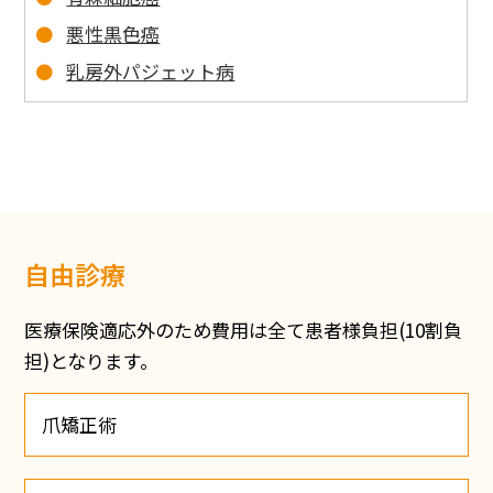
悪性黒色癌
乳房外パジェット病
自由診療
医療保険適応外のため費用は全て患者様負担(10割負
担)となります。
爪矯正術