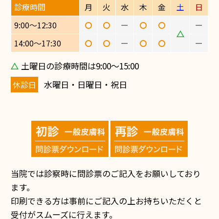
診療時間
月
火
水
木
金
土
日
9:00〜12:30
ー
ー
14:00〜17:30
ー
ー
土曜日の診療時間は9:00〜15:00
水曜日・日曜日・祝日
休診日
当院では診察時に問診票のご記入をお願いしており
ます。
印刷できる方は事前にご記入の上お持ちいただくと
受付がスムーズに行えます。