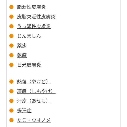
脂漏性皮膚炎
皮脂欠乏性皮膚炎
うっ滞性皮膚炎
じんましん
薬疹
乾癬
日光皮膚炎
熱傷（やけど）
凍瘡（しもやけ）
汗疹（あせも）
多汗症
たこ・ウオノメ