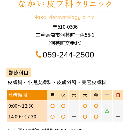
〒510-0306
三重県津市河芸町一色55-1
（河芸町交番北）
059-244-2500
診療科目
皮膚科・小児皮膚科・皮膚外科・美容皮膚科
診療時間
月
火
水
木
金
土
日
9:00〜12:30
ー
ー
14:00〜17:30
ー
ー