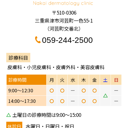
〒510-0306
三重県津市河芸町一色55-1
（河芸町交番北）
059-244-2500
診療科目
皮膚科・小児皮膚科・皮膚外科・美容皮膚科
診療時間
月
火
水
木
金
土
日
9:00〜12:30
ー
ー
14:00〜17:30
ー
ー
土曜日の診療時間は9:00〜15:00
水曜日・日曜日・祝日
休診日