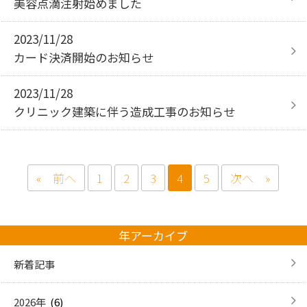
美容点滴注射始めました
2023/11/28
カード決済開始のお知らせ
2023/11/28
クリニック建築に伴う造成工事のお知らせ
« 前へ
1
2
3
4
5
次へ »
年アーカイブ
新着記事
(6)
2026年