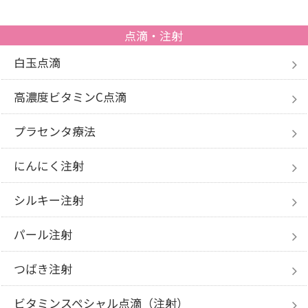
点滴・注射
白玉点滴
高濃度ビタミンC点滴
プラセンタ療法
にんにく注射
シルキー注射
パール注射
つばき注射
ビタミンスペシャル点滴（注射）