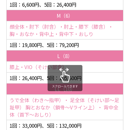
1回：6,600円、5回：26,400円
M（6）
顔全体・肘下（肘含）・肘上・膝下（膝含）・
胸・おなか・背中上・背中下・おしり
1回：19,800円、5回：79,200円
L（8）
膝上・VIO（そけい部含）
1回：26,400円、5回：105,600円
スクロールできます
LL（10）
うで全体（わき〜指甲）・ 足全体（そけい部〜足
趾甲） 胸とおなか（鎖骨〜Vライン上）・ 背中全
体（首下〜おしり）
1回：33,000円、5回：132,000円