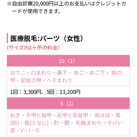
自由診療20,000円以上のお支払いはクレジットカ
ードが使用できます。
医療脱毛:パーツ（女性）
(サイズ内1ヶ所の料金）
SS（1）
おでこ・口まわり・鼻下・ あご・あご下・ 指の
甲・足趾の甲・へそまわり
1回：3,300円、5回：13,200円
S（2）
わき・手甲と指甲・足甲と足趾甲・ 両ほほ・首
(前)・首(うなじ)・肘・膝・ 乳輪まわり・そけい
部・V・I・O