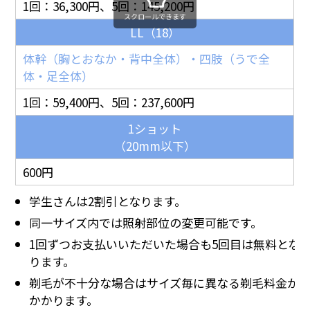
1回：36,300円、5回：145,200円
スクロールできます
LL（18）
体幹（胸とおなか・背中全体）・四肢（うで全
体・足全体）
1回：59,400円、5回：237,600円
1ショット
（20mm以下）
600円
学生さんは2割引となります。
同一サイズ内では照射部位の変更可能です。
1回ずつお支払いいただいた場合も5回目は無料とな
ります。
剃毛が不十分な場合はサイズ毎に異なる剃毛料金が
かかります。